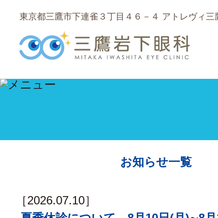
東京都三鷹市下連雀３丁目４６－４ アトレヴィ三
お知らせ一覧
［2026.07.10］
夏季休診について 8月10日(月)∼8月1