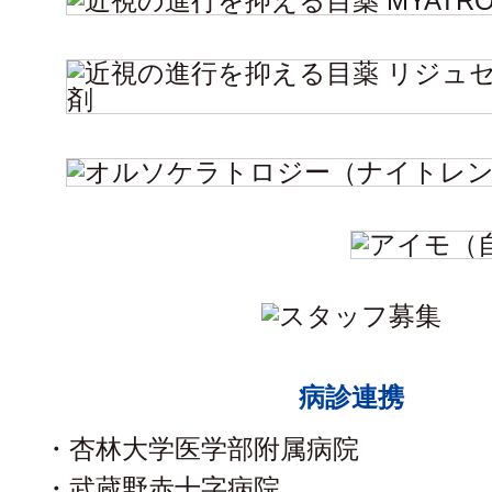
病診連携
・杏林大学医学部附属病院
・武蔵野赤十字病院