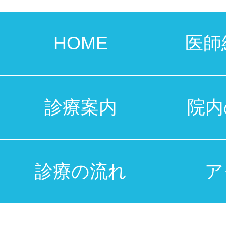
HOME
医師
診療案内
院内
診療の流れ
ア