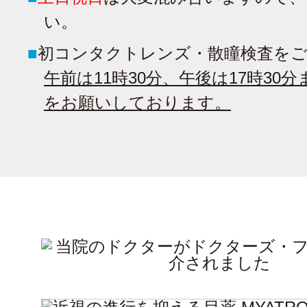
い。
■
初コンタクトレンズ・散瞳検査をご
午前は11時30分、午後は17時30
をお願いしております。