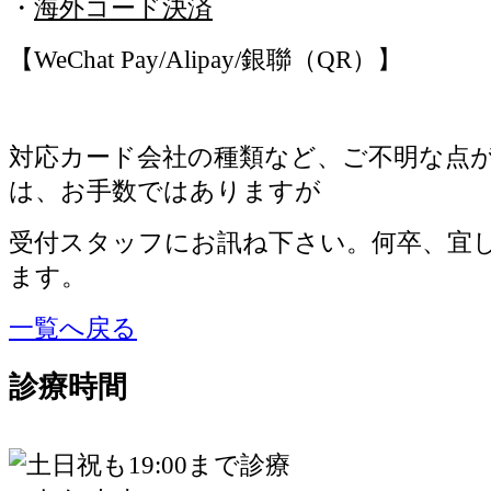
・
海外コード決済
【WeChat Pay/Alipay/銀聯（QR）】
対応カード会社の種類など、ご不明な点
は、お手数ではありますが
受付スタッフにお訊ね下さい。何卒、宜
ます。
一覧へ戻る
診療時間