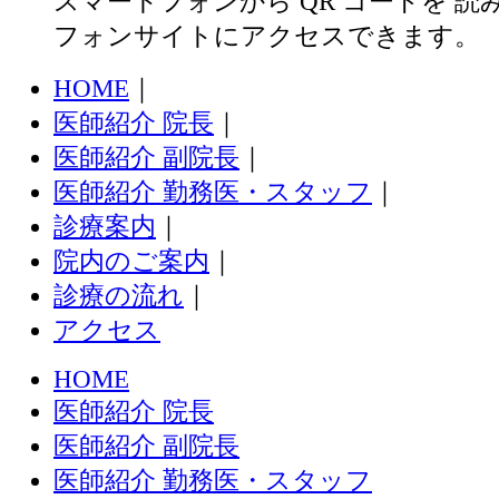
スマートフォンから QR コードを 
フォンサイトにアクセスできます。
HOME
｜
医師紹介 院長
｜
医師紹介 副院長
｜
医師紹介 勤務医・スタッフ
｜
診療案内
｜
院内のご案内
｜
診療の流れ
｜
アクセス
HOME
医師紹介 院長
医師紹介 副院長
医師紹介 勤務医・スタッフ