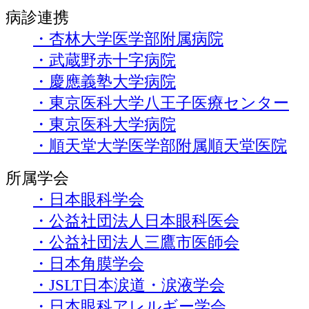
病診連携
・杏林大学医学部附属病院
・武蔵野赤十字病院
・慶應義塾大学病院
・東京医科大学八王子医療センター
・東京医科大学病院
・順天堂大学医学部附属順天堂医院
所属学会
・日本眼科学会
・公益社団法人日本眼科医会
・公益社団法人三鷹市医師会
・日本角膜学会
・JSLT日本涙道・涙液学会
・日本眼科アレルギー学会