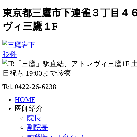
東京都三鷹市下連雀３丁目４６
ヴィ三鷹１F
Tel. 0422-26-6238
HOME
医師紹介
院長
副院長
勤務医・スタッフ