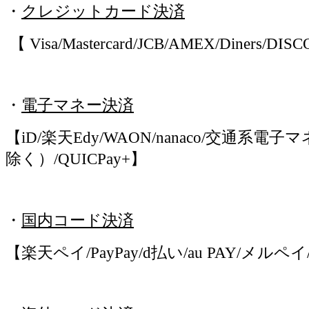
・
クレジットカード決済
【 Visa/Mastercard/JCB/AMEX/Diners/D
・
電子マネー決済
【iD/楽天Edy/WAON/nanaco/交通系電子マ
除く）/QUICPay+】
・
国内コード決済
【楽天ペイ/PayPay/d払い/au PAY/メルペ